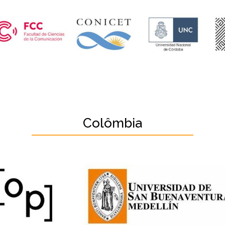
Colômbia