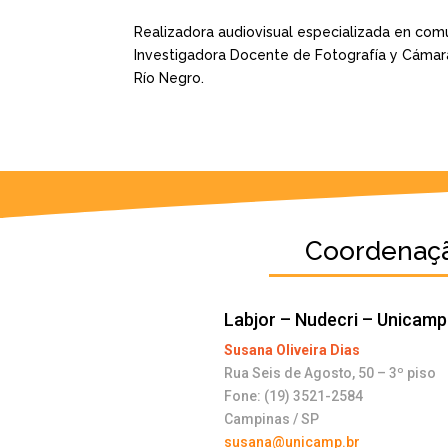
Realizadora audiovisual especializada en comuni
Investigadora Docente de Fotografía y Cámara
Río Negro.
Coordenaç
Labjor – Nudecri – Unicamp
Susana Oliveira Dias
Rua Seis de Agosto, 50 – 3º piso
Fone: (19) 3521-2584
Campinas / SP
susana@unicamp.br