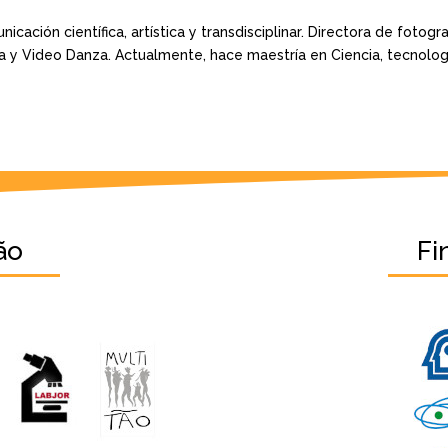
cación científica, artística y transdisciplinar. Directora de fotogra
 y Video Danza. Actualmente, hace maestría en Ciencia, tecnologí
ão
Fi