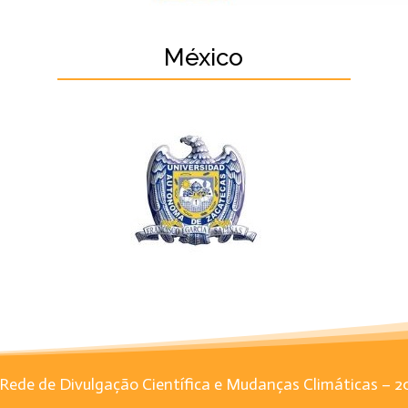
México
Rede de Divulgação Científica e Mudanças Climáticas – 2