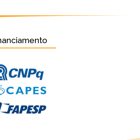
nanciamento