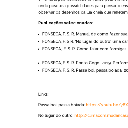
onde pesquisa possibilidades para pensar o ens
observar os desenhos da lua cheia que refletem
Publicações selecionadas:
FONSECA, F. S. R. Manual de como fazer sua m
FONSECA, F. S R. ‘No lugar do outro’, uma 
FONSECA, .F. S. R. Como falar com formigas.
FONSECA, F. S. R. Ponto Cego. 2019. Perfor
FONSECA, F. S. R. Passa boi, passa boiada. 2
Links:
Passa boi, passa boiada:
https://youtu.be/7
No lugar do outro:
http://climacom.
mudancasc