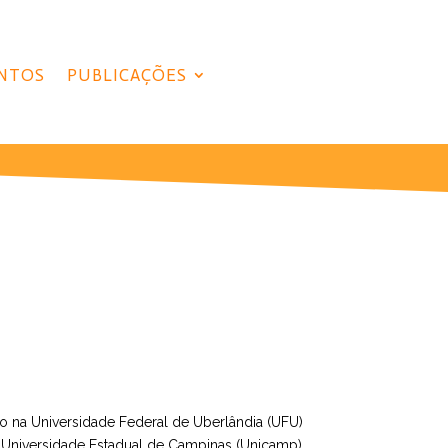
NTOS
PUBLICAÇÕES
o na Universidade Federal de Uberlândia (UFU)
 Universidade Estadual de Campinas (Unicamp),