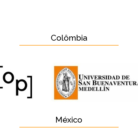
Colômbia
México