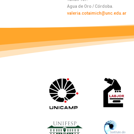
Agua de Oro / Córdoba.
valeria.cotaimich@unc.edu.ar