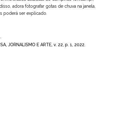
sso, adora fotografar gotas de chuva na janela,
is poderá ser explicado.
.
A, JORNALISMO E ARTE, v. 22, p. 1, 2022.