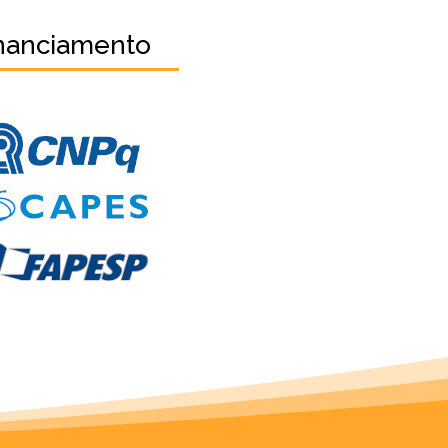
nanciamento