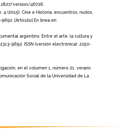
/42827/version/46726.
. 4 (2015): Cine e Historia: encuentros, nudos,
9692. [Artículo] En línea en:
cumental argentino. Entre el arte, la cultura y
: 2313-9692. ISSN (versión electrónica): 2250-
tigación, en el volumen 1, número 21, verano
omunicación Social de la Universidad de La