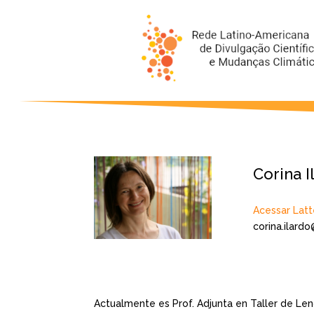
Corina I
Acessar Latt
corina.ilard
Actualmente es Prof. Adjunta en Taller de Len